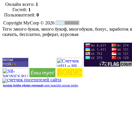
Онлайн всего:
1
Гостей:
1
Пользователей:
0
Copyright MyCorp © 2026
Теги :много буков, много букоф, многобуков, бонус, заработок 
скачать, бесплатно, реферат, курсовая
russian brides photos personals
meet beautiful russian brides