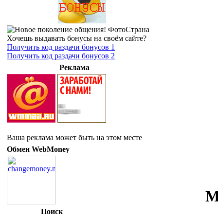
Хочешь выдавать бонусы на своём сайте?
Получить код раздачи бонусов 1
Получить код раздачи бонусов 2
Реклама
Ваша реклама может быть на этом месте
Обмен WebMoney
М
Поиск