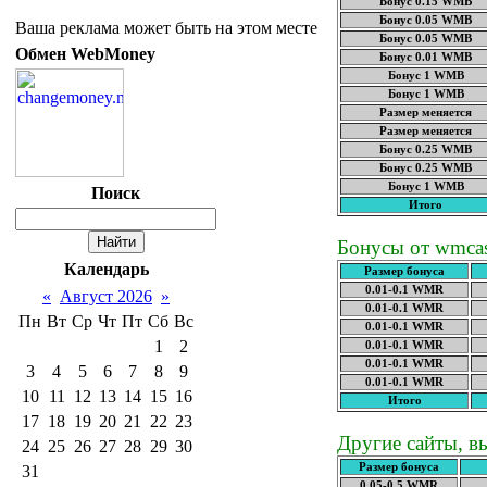
Бонус 0.15 WMB
Бонус 0.05 WMB
Ваша реклама может быть на этом месте
Бонус 0.05 WMB
Обмен WebMoney
Бонус 0.01 WMB
Бонус 1 WMB
Бонус 1 WMB
Размер меняется
Размер меняется
Бонус 0.25 WMB
Бонус 0.25 WMB
Бонус 1 WMB
Поиск
Итого
Бонусы от wmcas
Календарь
Размер бонуса
0.01-0.1 WMR
«
Август 2026
»
0.01-0.1 WMR
Пн
Вт
Ср
Чт
Пт
Сб
Вс
0.01-0.1 WMR
1
2
0.01-0.1 WMR
0.01-0.1 WMR
3
4
5
6
7
8
9
0.01-0.1 WMR
10
11
12
13
14
15
16
Итого
17
18
19
20
21
22
23
Другие сайты, в
24
25
26
27
28
29
30
Размер бонуса
31
0.05-0.5 WMR