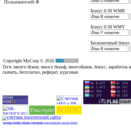
Пользователей:
0
Бонус 0.50 WMB
Бонус 0.50 WMY
Бесконечный бонус
Copyright MyCorp © 2026
Теги :много буков, много букоф, многобуков, бонус, заработок 
скачать, бесплатно, реферат, курсовая
russian brides photos personals
meet beautiful russian brides