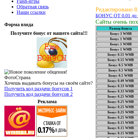
Flash-игры
Обратная связь
Редактировано 8
Наши ссылки
БОНУС ОТ 0.01 до 
Сайты очень пох
Форма входа
Размер бонуса
Получите бонус от нашего сайта!!!
Бонус 3 WMB
Бонус 1 WMB
Бонус 1 WMB
Бонус 1 WMB
Бонус 0.55 WMB
Бонус 0.55 WMB
Бонус 0.5 WMB
Бонус 0.5 WMB
Бонус 0.5 WMB
Бонус 0.49 WMB
Хочешь выдавать бонусы на своём сайте?
Бонус 0.33 WMB
Получить код раздачи бонусов 1
Бонус 0.33 WMB
Получить код раздачи бонусов 2
Бонус 0.25 WMB
Реклама
Бонус 0.25 WMB
Бонус 0.25 WMB
Бонус 0.25 WMB
Бонус 0.25 WMB
Бонус 0.15 WMB
Бонус 0.15 WMB
Бонус 0.15 WMB