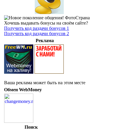
Хочешь выдавать бонусы на своём сайте?
Получить код раздачи бонусов 1
Получить код раздачи бонусов 2
Реклама
Ваша реклама может быть на этом месте
Обмен WebMoney
Поиск