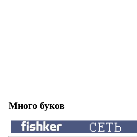
Много буков