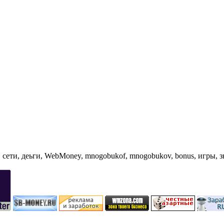
 сети, деьги, WebMoney, mnogobukof, mnogobukov, bonus, игры, зн