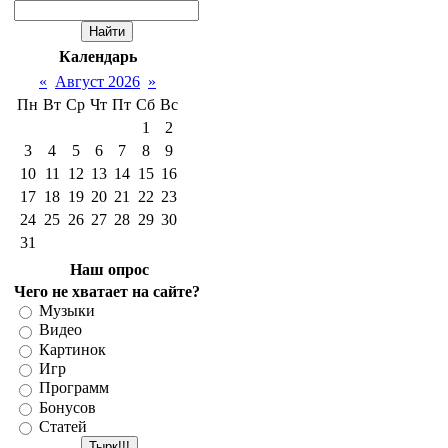
Календарь
«
Август 2026
»
Пн
Вт
Ср
Чт
Пт
Сб
Вс
1
2
3
4
5
6
7
8
9
10
11
12
13
14
15
16
17
18
19
20
21
22
23
24
25
26
27
28
29
30
31
Наш опрос
Чего не хватает на сайте?
Музыки
Видео
Картинок
Игр
Программ
Бонусов
Статей